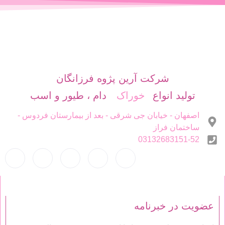
شرکت آرین پژوه فرزانگان
تولید انواع
دام ، طیور و اسب
خوراک
اصفهان - خیابان جی شرقی - بعد از بیمارستان فردوس -
ساختمان فراز
03132683151-52
عضویت در خبرنامه