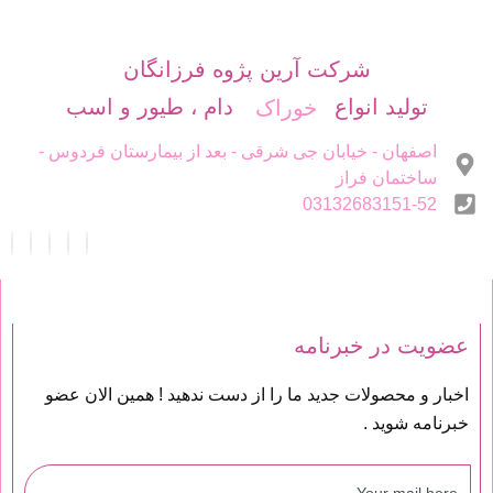
شرکت آرین پژوه فرزانگان
تولید انواع
دام ، طیور و اسب
خوراک
اصفهان - خیابان جی شرقی - بعد از بیمارستان فردوس -
ساختمان فراز
03132683151-52
عضویت در خبرنامه
اخبار و محصولات جدید ما را از دست ندهید ! همین الان عضو
خبرنامه شوید .