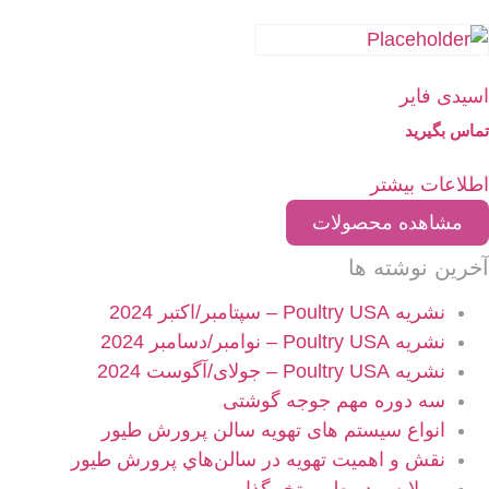
اسیدی فایر
تماس بگیرید
اطلاعات بیشتر
مشاهده محصولات
آخرین نوشته ها
نشریه Poultry USA – سپتامبر/اکتبر 2024
نشریه Poultry USA – نوامبر/دسامبر 2024
نشریه Poultry USA – جولای/آگوست 2024
سه دوره مهم جوجه گوشتی
انواع سیستم های تهویه سالن پرورش طیور
نقش و اهميت تهویه در سالن‌هاي پرورش طیور