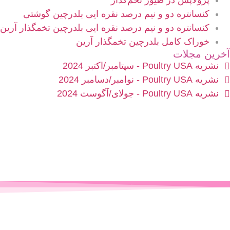
پرولاپس در طیور تخم‌گذار
کنسانتره دو و نیم درصد نقره ایی بلدرچین گوشتی
کنسانتره دو و نیم درصد نقره ایی بلدرچین تخمگذار آرین
خوراک کامل بلدرچین تخمگذار آرین
آخرین مجلات
نشریه Poultry USA - سپتامبر/اکتبر 2024
نشریه Poultry USA - نوامبر/دسامبر 2024
نشریه Poultry USA - جولای/آگوست 2024