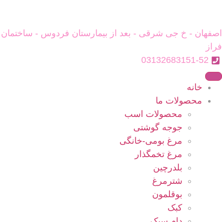
اصفهان - خ جی شرقی - بعد از بیمارستان فردوس - ساختمان
فراز
03132683151-52
خانه
محصولات ما
محصولات اسب
جوجه گوشتی
مرغ بومی-خانگی
مرغ تخمگذار
بلدرچین
شترمرغ
بوقلمون
کبک
دام سبک