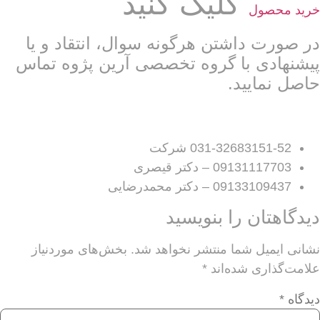
کلیک کنید
خرید محصول
در صورت داشتن هرگونه سوال‌، انتقاد و یا
پیشنهادی با گروه تخصصی آرین پژوه تماس
حاصل نمایید.
031-32683151-52 شرکت
09131117703 – دکتر قیصری
09133109437 – دکتر محمدرضایی
دیدگاهتان را بنویسید
نشانی ایمیل شما منتشر نخواهد شد.
بخش‌های موردنیاز
علامت‌گذاری شده‌اند
*
دیدگاه
*