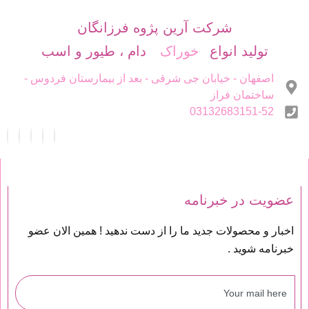
شرکت آرین پژوه فرزانگان
تولید انواع
دام ، طیور و اسب
خوراک
اصفهان - خیابان جی شرقی - بعد از بیمارستان فردوس -
ساختمان فراز
03132683151-52
عضویت در خبرنامه
اخبار و محصولات جدید ما را از دست ندهید ! همین الان عضو
خبرنامه شوید .