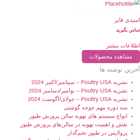
اسیدی فایر
تماس بگیرید
اطلاعات بیشتر
مشاهده محصولات
آخرین نوشته ها
نشریه Poultry USA – سپتامبر/اکتبر 2024
نشریه Poultry USA – نوامبر/دسامبر 2024
نشریه Poultry USA – جولای/آگوست 2024
سه دوره مهم جوجه گوشتی
انواع سیستم های تهویه سالن پرورش طیور
نقش و اهميت تهویه در سالن‌هاي پرورش طیور
پرولاپس در طیور تخم‌گذار