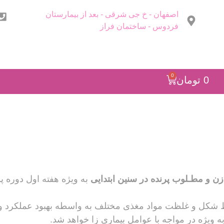
اصفهان - خ جی شرقی - بعد از بیمارستان
فردوس - ساختمان فراز
0
0
تومان
زن و مطـلوب پرنده در سنین ‌ابتدایی
به ویژه هفته‌‌ اول دوره پر
 شکل و غلظت مواد مغذی مختلف به واسطه ‌بهبود عملکرد 
ه وی‍ژه در مواجه با عوامل بیماری زا خواهد شد.