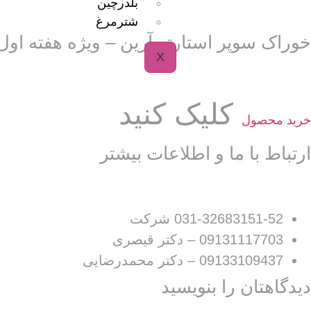
بلدرچین
شترمرغ
خوراک سوپر استارتر آرین – ویژه هفته اول 
X
کلیک کنید
خرید محصول
ارتباط با ما و اطلاعات بیشتر
031-32683151-52 شرکت
09131117703 – دکتر قیصری
09133109437 – دکتر محمدرضایی
دیدگاهتان را بنویسید