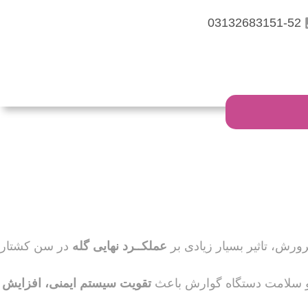
03132683151-52
ورش، تاثیر‌ بسیار ‌زیادی ‌بر
عملکــرد نهایی گله
در سن کشتار
و سلامت دستگاه گوارش باعث
تقویت سیستم ایمنی‌، افزایش