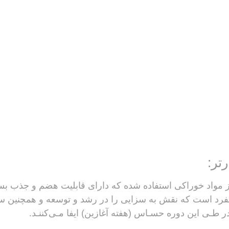
تر:
ز مواد خوراکی استفاده شده که دارای قابلیت هضم و جذب بسیا
 بفرد است که نقش به سزایی را در رشد و توسعه و همچنین 
 طـی این دوره حسـاس (هفته آغازین) ایفا مـی‌کننـد.