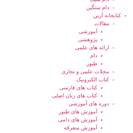
دام سنگین
کتابخانه آرین
مقالات
آموزشی
پژوهشی
ارائه های علمی
دام
طیور
مجلات علمی و تجاری
کتاب الکترونیک
کتاب های فارسی
کتاب های زبان اصلی
دوره های آموزشی
آموزش های طیور
آموزش های دامی
آموزش متفرقه