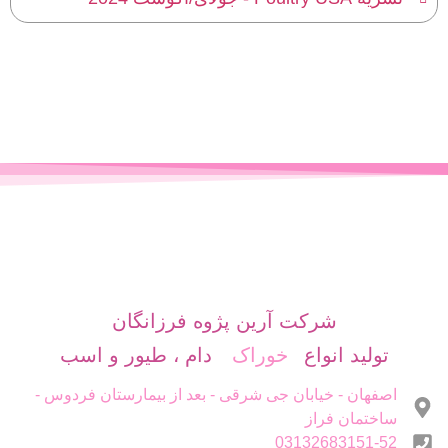
شرکت آرین پژوه فرزانگان
تولید انواع
دام ، طیور و اسب
خوراک
اصفهان - خیابان جی شرقی - بعد از بیمارستان فردوس -
ساختمان فراز
03132683151-52