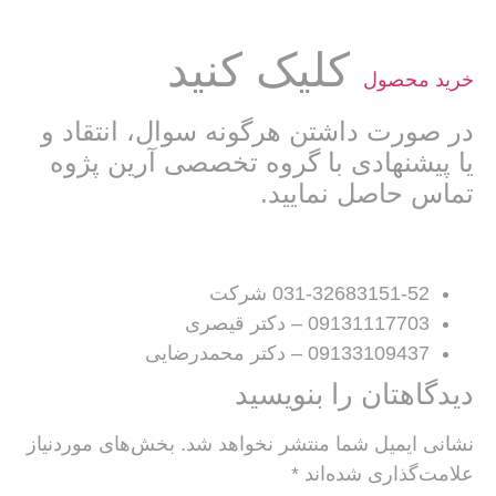
کلیک کنید
خرید محصول
در صورت داشتن هرگونه سوال‌، انتقاد و
یا پیشنهادی با گروه تخصصی آرین پژوه
تماس حاصل نمایید.
031-32683151-52 شرکت
09131117703 – دکتر قیصری
09133109437 – دکتر محمدرضایی
دیدگاهتان را بنویسید
نشانی ایمیل شما منتشر نخواهد شد.
بخش‌های موردنیاز
علامت‌گذاری شده‌اند
*