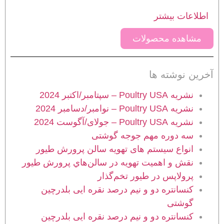
اطلاعات بیشتر
مشاهده محصولات
آخرین نوشته ها
نشریه Poultry USA – سپتامبر/اکتبر 2024
نشریه Poultry USA – نوامبر/دسامبر 2024
نشریه Poultry USA – جولای/آگوست 2024
سه دوره مهم جوجه گوشتی
انواع سیستم های تهویه سالن پرورش طیور
نقش و اهميت تهویه در سالن‌هاي پرورش طیور
پرولاپس در طیور تخم‌گذار
کنسانتره دو و نیم درصد نقره ایی بلدرچین
گوشتی
کنسانتره دو و نیم درصد نقره ایی بلدرچین