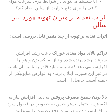
آیا سیستم می‌تواند در شرایط گرم، سرعت هوای
کافی را برای دفع حرارت از سالن ایجاد کند؟
اثرات تغذیه بر ميزان تهویه مورد نياز
سالن
اثرات تغذیه بر تهویه از چند منظر قابل بررسی است:
تراکم بالای مواد مغذی خوراک
باعث رشد افزایش
سرعت رشد پرنده شده و نیاز به اکسیژن و هوا را
افزایش می دهد که سیستم باید قادر به تامین آن باشد،
در غیر این صورت ابتلای پرنده به عوارض متابولیکی از
جمله آسیت حاصل آن است.
بالا بودن سطح مصرف پروتئین
به دلیل افزایش نیاز به
اکسیژن، احتمال بستر خیس به خصوص در فصول سرد
را افزایش داده و ضرورت دفع رطوبت را می‌طلبد.