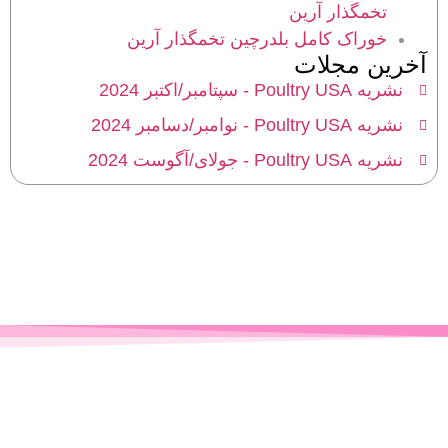
تخمگذار آرین
خوراک کامل بلدرچین تخمگذار آرین
آخرین مجلات
نشریه Poultry USA - سپتامبر/اکتبر 2024
نشریه Poultry USA - نوامبر/دسامبر 2024
نشریه Poultry USA - جولای/آگوست 2024