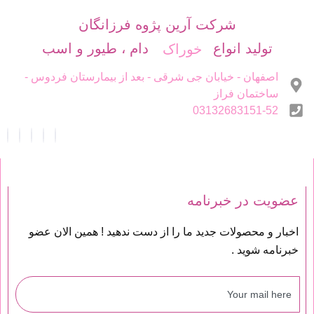
شرکت آرین پژوه فرزانگان
تولید انواع
دام ، طیور و اسب
خوراک
اصفهان - خیابان جی شرقی - بعد از بیمارستان فردوس -
ساختمان فراز
03132683151-52
عضویت در خبرنامه
اخبار و محصولات جدید ما را از دست ندهید ! همین الان عضو
خبرنامه شوید .