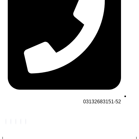
03132683151-52