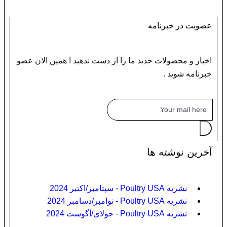
عضویت در خبرنامه
اخبار و محصولات جدید ما را از دست ندهید ! همین الان عضو
خبرنامه شوید .
آخرین نوشته ها
نشریه Poultry USA - سپتامبر/اکتبر 2024
نشریه Poultry USA - نوامبر/دسامبر 2024
نشریه Poultry USA - جولای/آگوست 2024