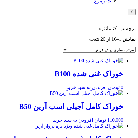
شترمرغ
X
برچسب: کنسانتره
نمایش 1–16 از 26 نتیجه
خوراک غنی شده B100
0
تومان
افزودن به سبد خرید
خوراک کامل آجیلی اسب آرین B50
110.000
تومان
افزودن به سبد خرید