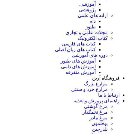
آموزشی
پژوهشی
ارائه های علمی
دام
طیور
مجلات علمی و تجاری
کتاب الکترونیک
کتاب های فارسی
کتاب های زبان اصلی
دوره های آموزشی
آموزش های طیور
آموزش های دامی
آموزش متفرقه
فروشگاه آرین
مزارع بزرگ
مزارع خرد و سنتی
ارتباط با ما
راهنمای پرورش و تغذیه
مرغ گوشتی
مرغ تخمگذار
مرغ مادر
بوقلمون
بلدرچین