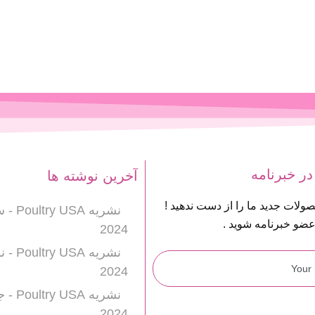
ر خبرنامه
آخرین نوشته ها
صولات جدید ما را از دست ندهید !
نشریه A
عضو خبرنامه شوید .
2024
نشریه A
2024
نشریه 
2024