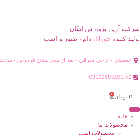
شرکت آرین پژوه فرزانگان
تولید کننده
دام ، طیور و اسب
خوراک
اصفهان - خ جی شرقی - بعد از بیمارستان فردوس - ساختم
03132683151-52
0
0
تومان
خانه
محصولات ما
محصولات اسب