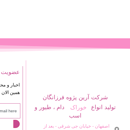
عضویت د
اخبار و مح
همین الان 
شرکت آرین پژوه فرزانگان
تولید انواع
دام ، طیور و
خوراک
اسب
اصفهان - خیابان جی شرقی - بعد از