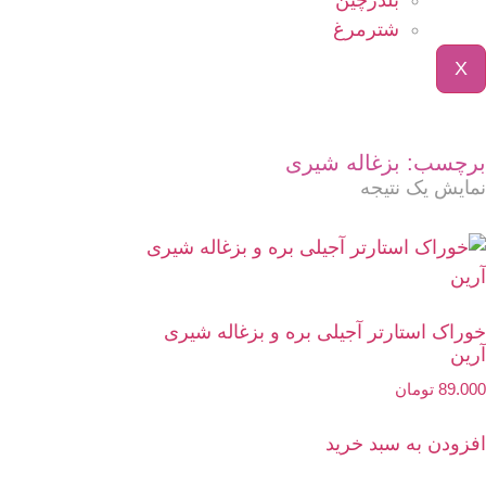
بلدرچین
شترمرغ
X
برچسب: بزغاله شیری
نمایش یک نتیجه
خوراک استارتر آجیلی بره و بزغاله شیری
آرین
89.000
تومان
افزودن به سبد خرید