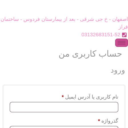
اصفهان - خ جی شرقی - بعد از بیمارستان فردوس - ساختمان
فراز
03132683151-52
حساب کاربری من
ورود
نام کاربری یا آدرس ایمیل
*
گذرواژه
*