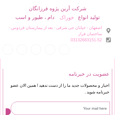
شرکت آرین پژوه فرزانگان
تولید انواع
دام ، طیور و اسب
خوراک
اصفهان - خیابان جی شرقی - بعد از بیمارستان فردوس -
ساختمان فراز
03132683151-52
عضویت در خبرنامه
اخبار و محصولات جدید ما را از دست ندهید ! همین الان عضو
خبرنامه شوید .