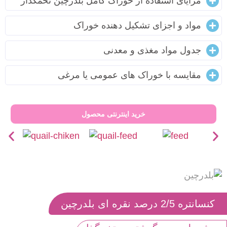
مزایای استفاده از خوراک کامل بلدرچین تخمگذار
مواد و اجزای تشکیل دهنده خوراک
جدول مواد مغذی و معدنی
مقایسه با خوراک های عمومی یا مرغی
خرید اینترنتی محصول
کنسانتره 2/5 درصد نقره ای بلدرچین